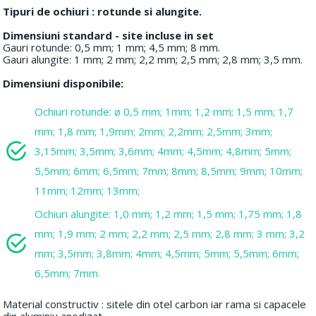
Tipuri de ochiuri : rotunde si alungite.
Dimensiuni standard - site incluse in set
Gauri rotunde: 0,5 mm; 1 mm; 4,5 mm; 8 mm.
Gauri alungite: 1 mm; 2 mm; 2,2 mm; 2,5 mm; 2,8 mm; 3,5 mm.
Dimensiuni disponibile:
Ochiuri rotunde: ø 0,5 mm; 1mm; 1,2 mm; 1,5 mm; 1,7
mm; 1,8 mm; 1,9mm; 2mm; 2,2mm; 2,5mm; 3mm;
3,15mm; 3,5mm; 3,6mm; 4mm; 4,5mm; 4,8mm; 5mm;
5,5mm; 6mm; 6,5mm; 7mm; 8mm; 8,5mm; 9mm; 10mm;
11mm; 12mm; 13mm;
Ochiuri alungite: 1,0 mm; 1,2 mm; 1,5 mm; 1,75 mm; 1,8
mm; 1,9 mm; 2 mm; 2,2 mm; 2,5 mm; 2,8 mm; 3 mm; 3,2
mm; 3,5mm; 3,8mm; 4mm; 4,5mm; 5mm; 5,5mm; 6mm;
6,5mm; 7mm.
Material constructiv : sitele din otel carbon iar rama si capacele
din aluminiu anodizat