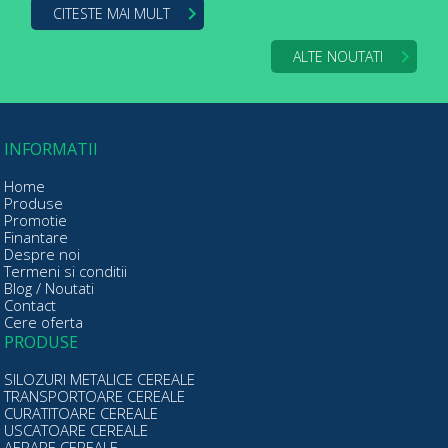
CITESTE MAI MULT
ALTE NOUTATI
INFORMATII
Home
Produse
Promotie
Finantare
Despre noi
Termeni si conditii
Blog / Noutati
Contact
Cere oferta
PRODUSE
SILOZURI METALICE CEREALE
TRANSPORTOARE CEREALE
CURATITOARE CEREALE
USCATOARE CEREALE
AERARE CEREALE