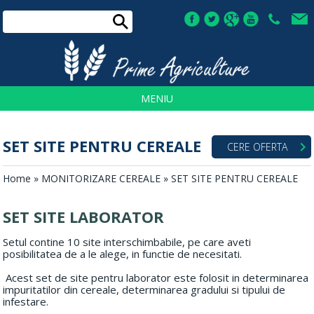
TEL:
+4
0730
030
933
MENIU
SET SITE PENTRU CEREALE
CERE OFERTA
Home
»
MONITORIZARE CEREALE
» SET SITE PENTRU CEREALE
SET SITE LABORATOR
Setul contine 10 site interschimbabile, pe care aveti
posibilitatea de a le alege, in functie de necesitati.
Acest set de site pentru laborator este folosit in determinarea
impuritatilor din cereale, determinarea gradului si tipului de
infestare.