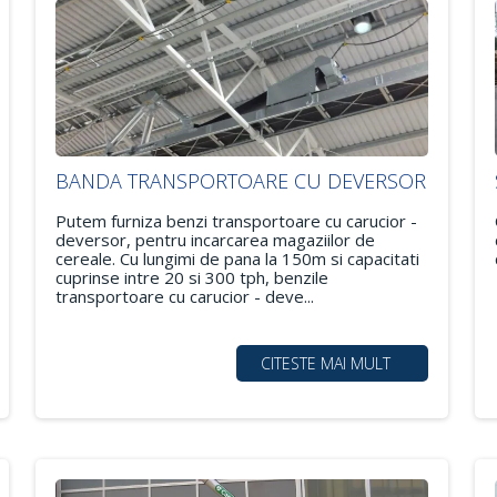
BANDA TRANSPORTOARE CU DEVERSOR
Putem furniza benzi transportoare cu carucior -
deversor, pentru incarcarea magaziilor de
cereale. Cu lungimi de pana la 150m si capacitati
cuprinse intre 20 si 300 tph, benzile
transportoare cu carucior - deve...
CITESTE MAI MULT