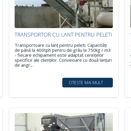
TRANSPORTOR CU LANT PENTRU PELETI
Transportoare cu lanț pentru peleti. Capacități
de până la 400tph pentru de grâu la 750kg / m3
- fiecare echipament este adaptat cerințelor
specifice ale clienților. Conveioare cu două lanțuri
de angr...
CITESTE MAI MULT