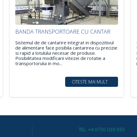
BANDA TRANSPORTOARE CU CANTAR
Sistemul de de cantarire integrat in dispozitivul
de alimentare face posibila cantarirea cu precizie
si rapid a lotulului necesar de produse.
Posibilitatea modificarii vitezei de rotatie a
transportorului in mo...
CITESTE MAI MULT
TEL: +4 0730 030 933