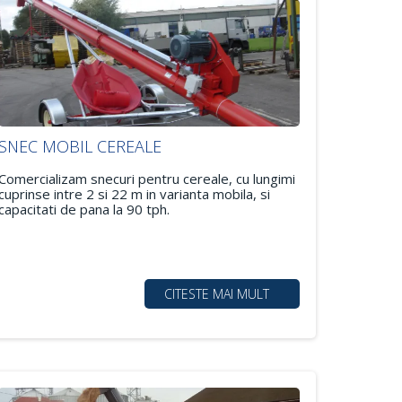
SNEC MOBIL CEREALE
Comercializam snecuri pentru cereale, cu lungimi
cuprinse intre 2 si 22 m in varianta mobila, si
capacitati de pana la 90 tph.
CITESTE MAI MULT