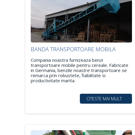
BANDA TRANSPORTOARE MOBILA
Compania noastra furnizeaza benzi
transportoare mobile pentru cereale. Fabricate
in Germania, benzile noastre transportoare se
remarca prin robustete, fiabilitate si
productivitate marita.
CITESTE MAI MULT