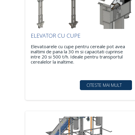
ELEVATOR CU CUPE
Elevatoarele cu cupe pentru cereale pot avea
inaltimi de pana la 30 m si capacitati cuprinse
intre 20 si 500 t/h. Ideale pentru transportul
cerealelor la inaltime.
CITESTE MAI MULT