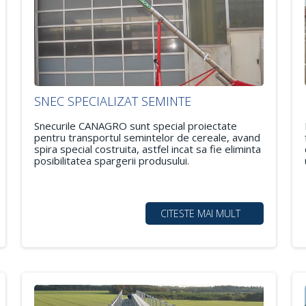
SNEC SPECIALIZAT SEMINTE
Snecurile CANAGRO sunt special proiectate
pentru transportul semintelor de cereale, avand
spira special costruita, astfel incat sa fie eliminta
posibilitatea spargerii produsului.
CITESTE MAI MULT