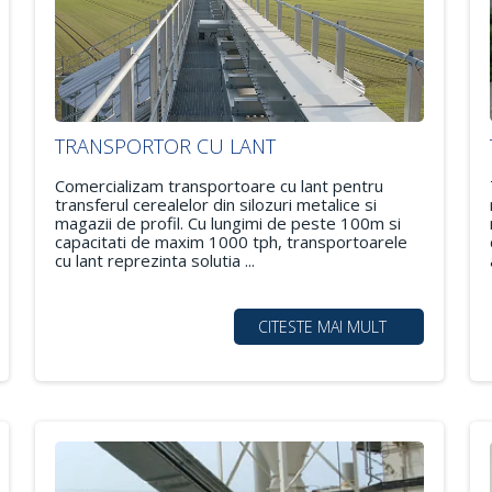
TRANSPORTOR CU LANT
Comercializam transportoare cu lant pentru
transferul cerealelor din silozuri metalice si
magazii de profil. Cu lungimi de peste 100m si
capacitati de maxim 1000 tph, transportoarele
cu lant reprezinta solutia ...
CITESTE MAI MULT