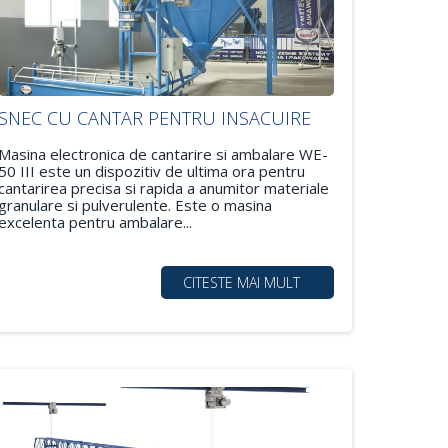
SNEC CU CANTAR PENTRU INSACUIRE
Masina electronica de cantarire si ambalare WE-
50 III este un dispozitiv de ultima ora pentru
cantarirea precisa si rapida a anumitor materiale
granulare si pulverulente. Este o masina
excelenta pentru ambalare...
CITESTE MAI MULT