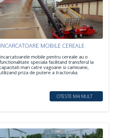
INCARCATOARE MOBILE CEREALE
Incarcatoarele mobile pentru cereale au o
functionalitate speciala facilitand transferul la
capacitati mari catre vagoane si camioane,
utilizand priza de putere a tractorului.
CITESTE MAI MULT