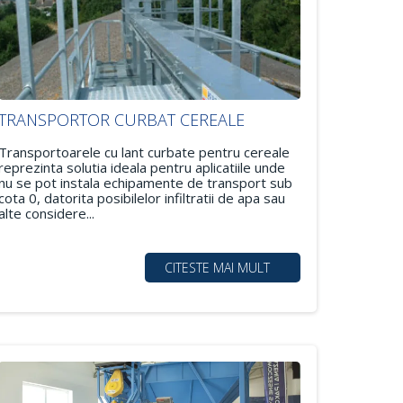
TRANSPORTOR CURBAT CEREALE
Transportoarele cu lant curbate pentru cereale
reprezinta solutia ideala pentru aplicatiile unde
nu se pot instala echipamente de transport sub
cota 0, datorita posibilelor infiltratii de apa sau
alte considere...
CITESTE MAI MULT