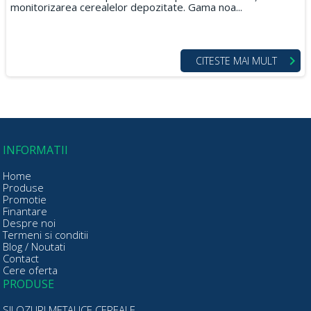
monitorizarea cerealelor depozitate. Gama noa...
CITESTE MAI MULT
INFORMATII
Home
Produse
Promotie
Finantare
Despre noi
Termeni si conditii
Blog / Noutati
Contact
Cere oferta
PRODUSE
SILOZURI METALICE CEREALE