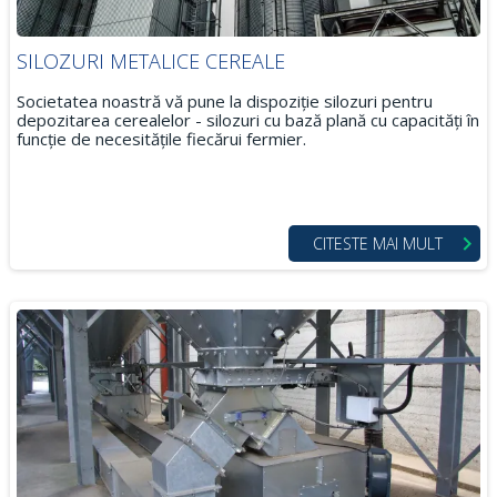
SILOZURI METALICE CEREALE
Societatea noastră vă pune la dispoziție silozuri pentru
depozitarea cerealelor - silozuri cu bază plană cu capacități în
funcție de necesitățile fiecărui fermier.
CITESTE MAI MULT