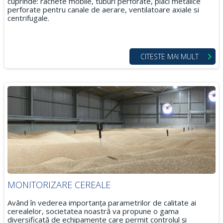
cuprinde: rachete mobile, tuburi perforate, placi metalice
perforate pentru canale de aerare, ventilatoare axiale si
centrifugale.
CITESTE MAI MULT
MONITORIZARE CEREALE
Având în vederea importanța parametrilor de calitate ai
cerealelor, societatea noastră va propune o gama
diversificată de echipamente care permit controlul și