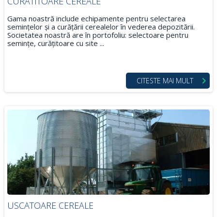
CURATITOARE CEREALE
Gama noastră include echipamente pentru selectarea
semințelor și a curățării cerealelor în vederea depozitării.
Societatea noastră are în portofoliu: selectoare pentru
semințe, curățitoare cu site ...
CITESTE MAI MULT
USCATOARE CEREALE