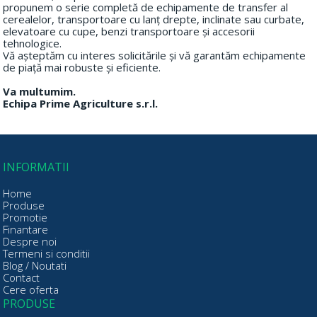
propunem o serie completă de echipamente de transfer al
cerealelor, transportoare cu lanț drepte, inclinate sau curbate,
elevatoare cu cupe, benzi transportoare și accesorii
tehnologice.
Vă așteptăm cu interes solicitările și vă garantăm echipamente
de piață mai robuste și eficiente.
Va multumim.
Echipa Prime Agriculture s.r.l.
INFORMATII
Home
Produse
Promotie
Finantare
Despre noi
Termeni si conditii
Blog / Noutati
Contact
Cere oferta
PRODUSE