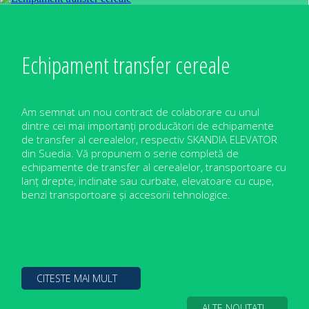
Echipament transfer cereale
Am semnat un nou contract de colaborare cu unul
dintre cei mai importanți producători de echipamente
de transfer al cerealelor, respectiv SKANDIA ELEVATOR
din Suedia. Vă propunem o serie completă de
echipamente de transfer al cerealelor, transportoare cu
lanț drepte, inclinate sau curbate, elevatoare cu cupe,
benzi transportoare și accesorii tehnologice.
CITESTE MAI MULT
ALTE NOUTATI